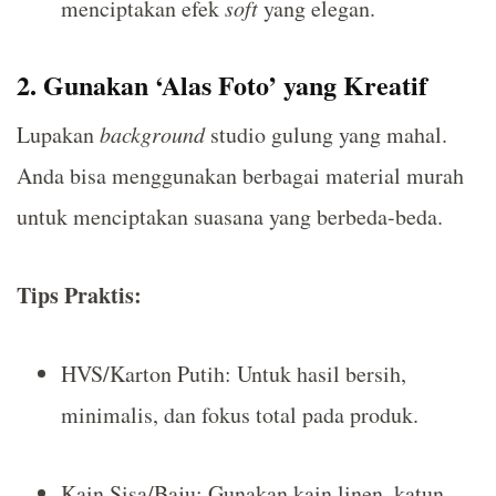
menciptakan efek
soft
yang elegan.
2. Gunakan ‘Alas Foto’ yang Kreatif
Lupakan
background
studio gulung yang mahal.
Anda bisa menggunakan berbagai material murah
untuk menciptakan suasana yang berbeda-beda.
Tips Praktis:
HVS/Karton Putih: Untuk hasil bersih,
minimalis, dan fokus total pada produk.
Kain Sisa/Baju: Gunakan kain linen, katun,