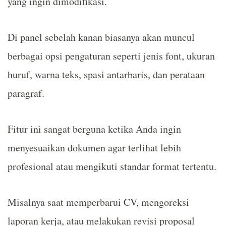
yang ingin dimodifikasi.
Di panel sebelah kanan biasanya akan muncul
berbagai opsi pengaturan seperti jenis font, ukuran
huruf, warna teks, spasi antarbaris, dan perataan
paragraf.
Fitur ini sangat berguna ketika Anda ingin
menyesuaikan dokumen agar terlihat lebih
profesional atau mengikuti standar format tertentu.
Misalnya saat memperbarui CV, mengoreksi
laporan kerja, atau melakukan revisi proposal